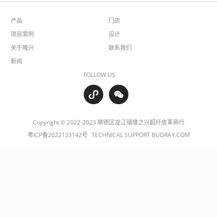
产品
门店
项目案例
设计
关于隆兴
联系我们
新闻
FOLLOW US
Copyright © 2022-2023 顺德区龙江镇隆之兴超纤皮革商行
粤ICP备2022133142号
TECHNICAL SUPPORT BUDRAY.COM