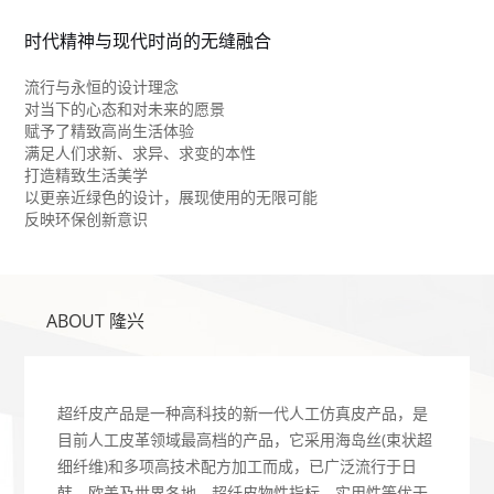
时代精神与现代时尚的无缝融合
流行与永恒的设计理念
对当下的心态和对未来的愿景
赋予了精致高尚生活体验
满足人们求新、求异、求变的本性
打造精致生活美学
以更亲近绿色的设计，展现使用的无限可能
反映环保创新意识
ABOUT 隆兴
超纤皮产品是一种高科技的新一代人工仿真皮产品，是
目前人工皮革领域最高档的产品，它采用海岛丝(束状超
细纤维)和多项高技术配方加工而成，已广泛流行于日
韩、欧美及世界各地，超纤皮物性指标、实用性等优于