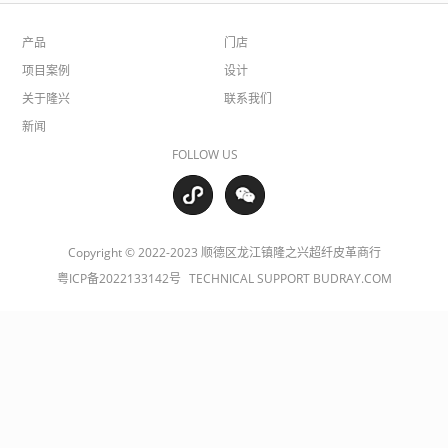
产品
门店
项目案例
设计
关于隆兴
联系我们
新闻
FOLLOW US
Copyright © 2022-2023 顺德区龙江镇隆之兴超纤皮革商行
粤ICP备2022133142号
TECHNICAL SUPPORT BUDRAY.COM