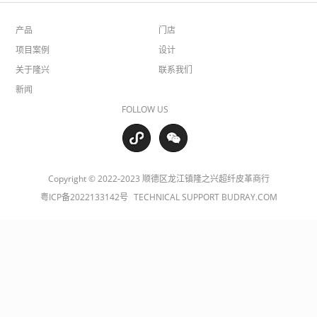
产品
门店
项目案例
设计
关于隆兴
联系我们
新闻
FOLLOW US
Copyright © 2022-2023 顺德区龙江镇隆之兴超纤皮革商行
粤ICP备2022133142号
TECHNICAL SUPPORT BUDRAY.COM