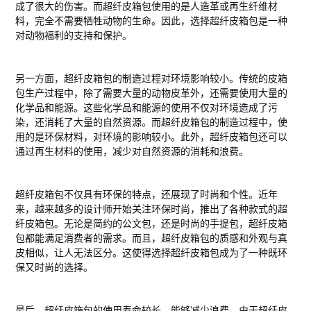
成了很大的伤害。而超纤皮箱包使用的是人造革或再生纤维材
料，完全不需要牺牲动物的生命。因此，选择超纤皮箱包是一种
对动物福利的支持和保护。
另一方面，超纤皮箱包的制造过程对环境影响较小。传统的皮箱
包生产过程中，除了需要大量的动物皮革外，还需要使用大量的
化学品和能源。这些化学品和能源的使用不仅对环境造成了污
染，还消耗了大量的自然资源。而超纤皮箱包的制造过程中，使
用的是环保材料，对环境的影响较小。此外，超纤皮箱包还可以
通过再生材料的使用，减少对自然资源的消耗和浪费。
超纤皮箱包不仅具有环保的特点，还展现了时尚和个性。近年
来，越来越多的设计师开始关注环保时尚，推出了各种款式的超
纤皮箱包。无论是简约的公文包，还是时尚的手提包，超纤皮箱
包都能满足消费者的需求。而且，超纤皮箱包的质感和外观与真
皮相似，让人无法区分。这使得选择超纤皮箱包成为了一种既环
保又时尚的选择。
最后，超纤皮箱包的使用寿命较长，能够减少浪费。由于超纤皮